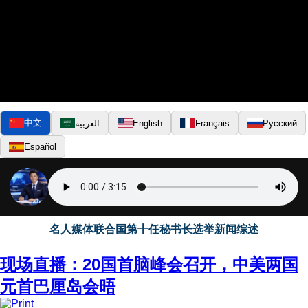
中文
العربية
English
Français
Русский
Español
▶
名人媒体联合国第十任秘书长选举新闻综述
现场直播：20国首脑峰会召开，中美两国
元首巴厘岛会晤