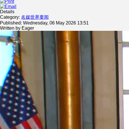
Details
Category:
名媒世界要闻
Published: Wednesday, 06 May 2026 13:51
Written by
Eager