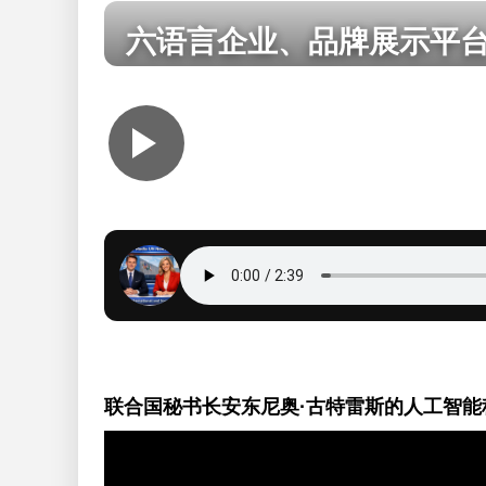
六语言企业、品牌展示平
The ce
La platefo
Медийная пла
La platafo
联合国秘书长安东尼奥·古特雷斯的人工智能