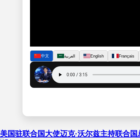
中文
العربية
English
Français
美国驻联合国大使迈克·沃尔兹主持联合国