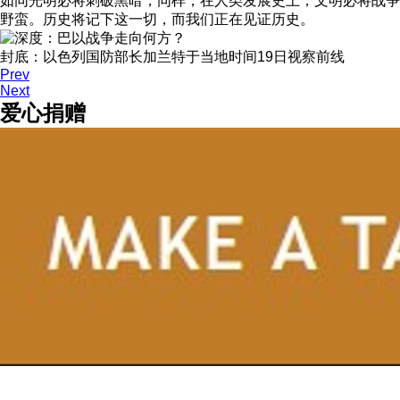
如同光明必将刺破黑暗，同样，在人类发展史上，文明必将战争
野蛮。历史将记下这一切，而我们正在见证历史。
封底：以色列国防部长加兰特于当地时间19日视察前线
Prev
Next
爱心捐赠