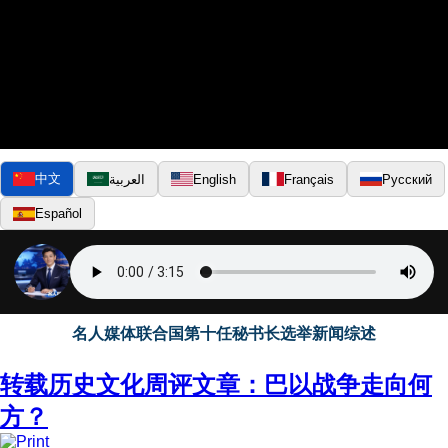
中文
العربية
English
Français
Русский
Español
▶
名人媒体联合国第十任秘书长选举新闻综述
转载历史文化周评文章：巴以战争走向何
方？