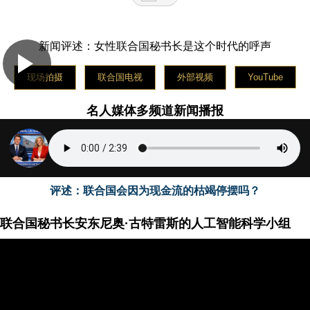
The celebrity media platform broadcasts news on
Wednesday in English
La plateforme médiatique des célébrités diffuse les
新闻评述：女性联合国秘书长是这个时代的呼声
nouvelles le jeudi en français
Медийная платформа знаменитостей вещает новости
现场拍摄
联合国电视
外部视频
YouTube
в пятницу на русском языке
La plataforma de medios de celebridades transmite
名人媒体多频道新闻播报
noticias el sábado en español
评述：联合国会因为现金流的枯竭停摆吗？
联合国秘书长安东尼奥·古特雷斯的人工智能科学小组