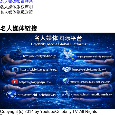
名人媒体报道联系
名人媒体版权声明
名人媒体隐私政策
名人媒体链接
Copyright (c) 2014 by YoutubeCelebrity.TV. All Rights