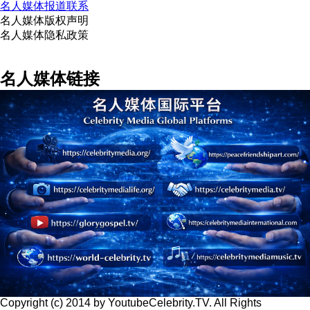
名人媒体报道联系
名人媒体版权声明
名人媒体隐私政策
名人媒体链接
Copyright (c) 2014 by YoutubeCelebrity.TV. All Rights