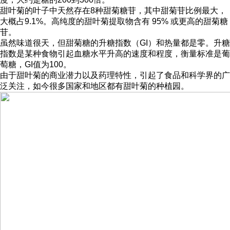
甜叶菊的叶子中天然存在8种甜菊糖苷，其中甜菊苷比例最大，
大概占9.1%。高纯度的甜叶菊提取物含有 95% 或更高的甜菊糖
苷。
虽然味道很天，但甜菊糖的升糖指数（GI）和热量都是零。升糖
指数是某种食物引起血糖水平升高的速度和程度，衡量标准是葡
萄糖，GI值为100。
由于甜叶菊的商业潜力以及药理特性，引起了食品和科学界的广
泛关注，如今很多国家和地区都有甜叶菊的种植园。