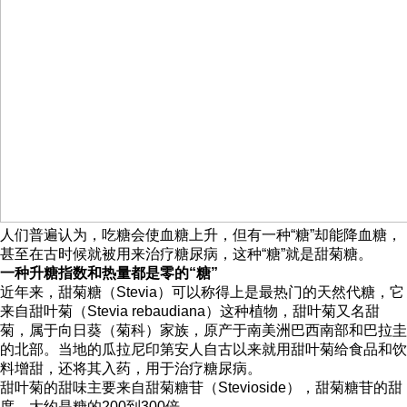
人们普遍认为，吃糖会使血糖上升，但有一种“糖”却能降血糖，
甚至在古时候就被用来治疗糖尿病，这种“糖”就是甜菊糖。
一种升糖指数和热量都是零的“糖”
近年来，甜菊糖（Stevia）可以称得上是最热门的天然代糖，它
来自甜叶菊（Stevia rebaudiana）这种植物，甜叶菊又名甜
菊，属于向日葵（菊科）家族，原产于南美洲巴西南部和巴拉圭
的北部。当地的瓜拉尼印第安人自古以来就用甜叶菊给食品和饮
料增甜，还将其入药，用于治疗糖尿病。
甜叶菊的甜味主要来自甜菊糖苷（Stevioside），甜菊糖苷的甜
度，大约是糖的200到300倍。