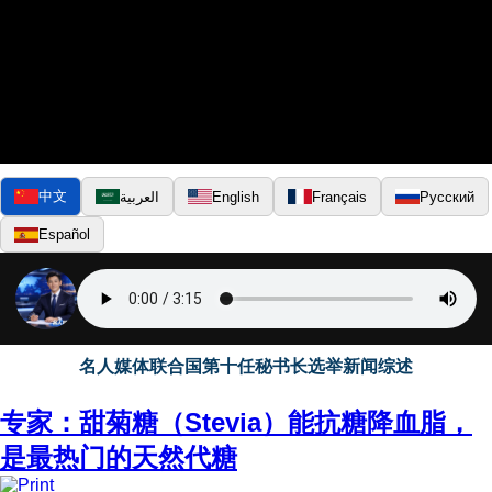
中文
العربية
English
Français
Русский
Español
▶
名人媒体联合国第十任秘书长选举新闻综述
专家：甜菊糖（Stevia）能抗糖降血脂，
是最热门的天然代糖