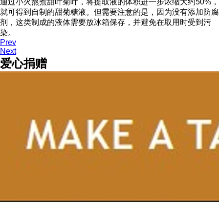
通过小火熬煮甜叶菊叶，将提取液的体积进一步浓缩大约50%，
就可得到自制的甜菊糖液。但需要注意的是，因为没有添加防腐
剂，这类制成的液体需要放冰箱保存，并避免在取用时受到污
染。
Prev
Next
爱心捐赠